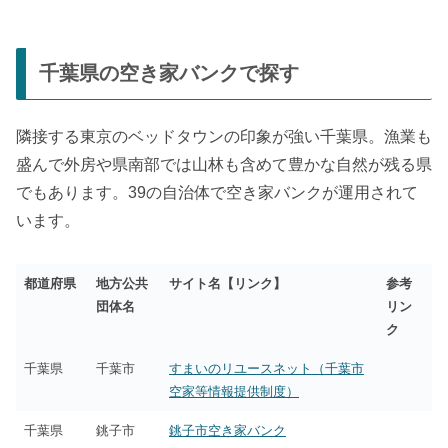
千葉県の空き家バンクで探す
隣接する東京のベッドタウンの印象が強い千葉県。漁業も
盛んで外房や県南部では山林も含めて豊かな自然が残る県
でもあります。39の自治体で空き家バンクが運用されて
います。
都道府県
地方公共
サイト名【リンク】
参考
団体名
リン
ク
千葉県
千葉市
すまいのリユースネット（千葉市
空家等情報提供制度）
千葉県
銚子市
銚子市空き家バンク