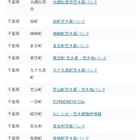
千葉県
大網白里
大網白里市空き家バンク
市
千葉県
栄町
栄町空き家バンク
千葉県
神崎町
神崎町空き家バンク
千葉県
多古町
多古町空き家バンク
千葉県
東庄町
東庄町 空き家・空き地バンク
千葉県
九十九里
九十九里町空き家バンク
町
千葉県
芝山町
芝山町空き家・空き地バンク
千葉県
一宮町
ICHINOMIYA Clip
千葉県
睦沢町
おしらせ・空き家物件情報
千葉県
長生村
長生村空家バンク
千葉県
長柄町
長柄町空き家バンク