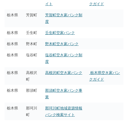
イト
クガイド
栃木県
芳賀町
芳賀町空き家バンク制
度
栃木県
壬生町
壬生町空家バンク
栃木県
野木町
野木町空き家バンク
栃木県
塩谷町
塩谷町空き家バンク制
度
栃木県
高根沢
高根沢町空き家バンク
栃木県空き家バン
町
クガイド
栃木県
那須町
那須町空き家バンク事
業
栃木県
那珂川
那珂川町地域資源情報
町
バンク検索サイト