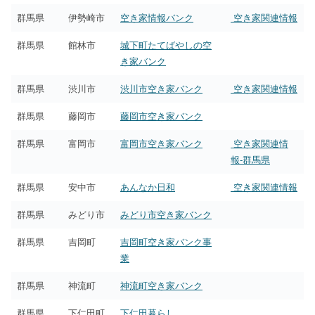
群馬県
伊勢崎市
空き家情報バンク
空き家関連情報
群馬県
館林市
城下町たてばやしの空
き家バンク
群馬県
渋川市
渋川市空き家バンク
空き家関連情報
群馬県
藤岡市
藤岡市空き家バンク
群馬県
富岡市
富岡市空き家バンク
空き家関連情
報-群馬県
群馬県
安中市
あんなか日和
空き家関連情報
群馬県
みどり市
みどり市空き家バンク
群馬県
吉岡町
吉岡町空き家バンク事
業
群馬県
神流町
神流町空き家バンク
群馬県
下仁田町
下仁田暮らし。