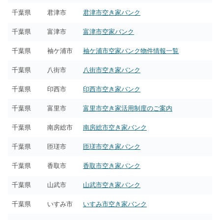
千葉県
君津市
君津市空き家バンク
千葉県
富津市
富津市空家バンク
千葉県
袖ケ浦市
袖ケ浦市空家バンク物件情報一覧
千葉県
八街市
八街市空き家バンク
千葉県
印西市
印西市空き家バンク
千葉県
富里市
富里市空き家活用制度のご案内
千葉県
南房総市
南房総市空き家バンク
千葉県
匝瑳市
匝瑳市空き家バンク
千葉県
香取市
香取市空き家バンク
千葉県
山武市
山武市空き家バンク
千葉県
いすみ市
いすみ市空き家バンク