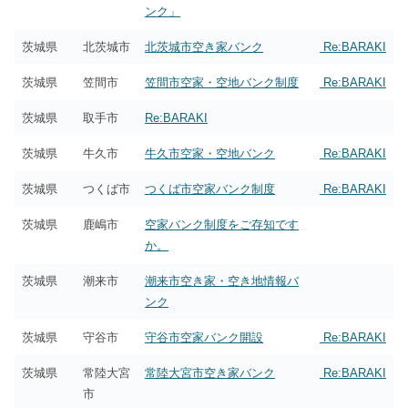
ンク」
茨城県
北茨城市
北茨城市空き家バンク
Re:BARAKI
茨城県
笠間市
笠間市空家・空地バンク制度
Re:BARAKI
茨城県
取手市
Re:BARAKI
茨城県
牛久市
牛久市空家・空地バンク
Re:BARAKI
茨城県
つくば市
つくば市空家バンク制度
Re:BARAKI
茨城県
鹿嶋市
空家バンク制度をご存知です
か。
茨城県
潮来市
潮来市空き家・空き地情報バ
ンク
茨城県
守谷市
守谷市空家バンク開設
Re:BARAKI
茨城県
常陸大宮
常陸大宮市空き家バンク
Re:BARAKI
市