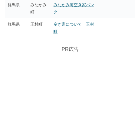
群馬県
みなかみ
みなかみ町空き家バン
町
ク
群馬県
玉村町
空き家について 玉村
町
PR広告