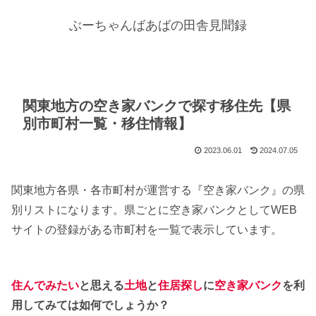
ぶーちゃんばあばの田舎見聞録
関東地方の空き家バンクで探す移住先【県
別市町村一覧・移住情報】
2023.06.01
2024.07.05
関東地方各県・各市町村が運営する『空き家バンク』の県
別リストになります。県ごとに空き家バンクとしてWEB
サイトの登録がある市町村を一覧で表示しています。
住んでみたい
と思える
土地
と
住居探し
に
空き家バンク
を利
用してみては如何でしょうか？