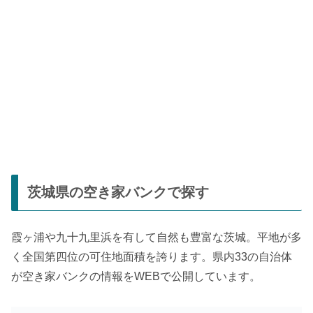
茨城県の空き家バンクで探す
霞ヶ浦や九十九里浜を有して自然も豊富な茨城。平地が多
く全国第四位の可住地面積を誇ります。県内33の自治体
が空き家バンクの情報をWEBで公開しています。