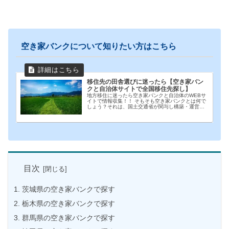
空き家バンクについて知りたい方はこちら
移住先の田舎選びに迷ったら【空き家バン
クと自治体サイトで全国移住先探し】
地方移住に迷ったら空き家バンクと自治体のWEBサ
イトで情報収集！！ そもそも空き家バンクとは何で
しょう？それは、国土交通省が関与し構築・運営の
支援をして立ち上げられた全国の空き家等情報を登
録・発信する制度です。 同時に田舎に移住したい地
域の...
目次
茨城県の空き家バンクで探す
栃木県の空き家バンクで探す
群馬県の空き家バンクで探す