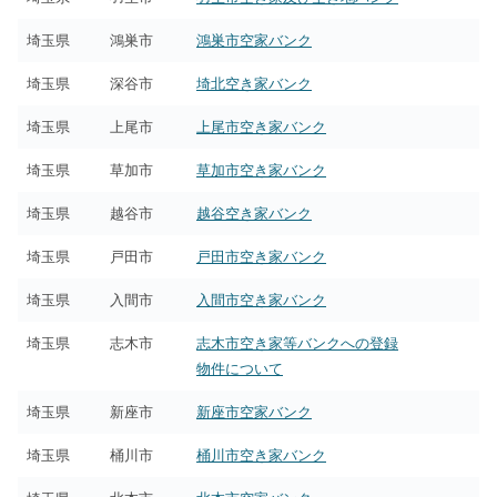
埼玉県
鴻巣市
鴻巣市空家バンク
埼玉県
深谷市
埼北空き家バンク
埼玉県
上尾市
上尾市空き家バンク
埼玉県
草加市
草加市空き家バンク
埼玉県
越谷市
越谷空き家バンク
埼玉県
戸田市
戸田市空き家バンク
埼玉県
入間市
入間市空き家バンク
埼玉県
志木市
志木市空き家等バンクへの登録
物件について
埼玉県
新座市
新座市空家バンク
埼玉県
桶川市
桶川市空き家バンク