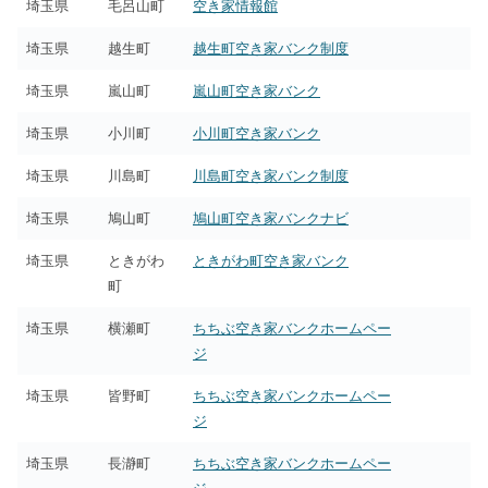
埼玉県
毛呂山町
空き家情報館
埼玉県
越生町
越生町空き家バンク制度
埼玉県
嵐山町
嵐山町空き家バンク
埼玉県
小川町
小川町空き家バンク
埼玉県
川島町
川島町空き家バンク制度
埼玉県
鳩山町
鳩山町空き家バンクナビ
埼玉県
ときがわ
ときがわ町空き家バンク
町
埼玉県
横瀬町
ちちぶ空き家バンクホームペー
ジ
埼玉県
皆野町
ちちぶ空き家バンクホームペー
ジ
埼玉県
長瀞町
ちちぶ空き家バンクホームペー