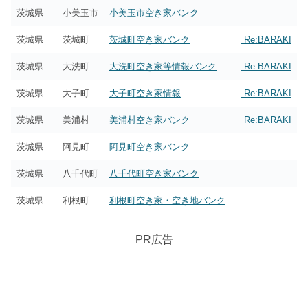
茨城県
小美玉市
小美玉市空き家バンク
茨城県
茨城町
茨城町空き家バンク
Re:BARAKI
茨城県
大洗町
大洗町空き家等情報バンク
Re:BARAKI
茨城県
大子町
大子町空き家情報
Re:BARAKI
茨城県
美浦村
美浦村空き家バンク
Re:BARAKI
茨城県
阿見町
阿見町空き家バンク
茨城県
八千代町
八千代町空き家バンク
茨城県
利根町
利根町空き家・空き地バンク
PR広告