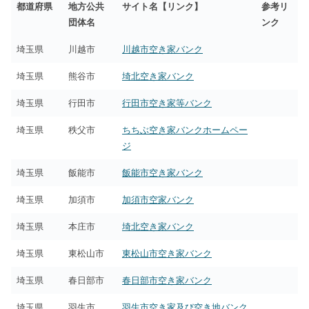
都道府県
地方公共
サイト名【リンク】
参考リ
団体名
ンク
埼玉県
川越市
川越市空き家バンク
埼玉県
熊谷市
埼北空き家バンク
埼玉県
行田市
行田市空き家等バンク
埼玉県
秩父市
ちちぶ空き家バンクホームペー
ジ
埼玉県
飯能市
飯能市空き家バンク
埼玉県
加須市
加須市空家バンク
埼玉県
本庄市
埼北空き家バンク
埼玉県
東松山市
東松山市空き家バンク
埼玉県
春日部市
春日部市空き家バンク
埼玉県
羽生市
羽生市空き家及び空き地バンク