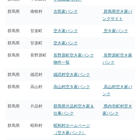
群馬県
南牧村
古民家バンク
群馬県空き家バ
ンクサイト
群馬県
甘楽町
空き家バンク
空き家バンク
群馬県
甘楽町
空き家バンク
群馬県
長野原町
長野原町空き家バンク
長野原町空き家
物件一覧
バンク
群馬県
嬬恋村
嬬恋村空き家バンク
群馬県
高山村
高山村空き家バンク
高山村空き家バ
ンク
群馬県
片品村
群馬県片品村空き家＆
県内市町村空き
仕事バンク
家バンク
群馬県
昭和村
昭和村ホームページ
（空き家バンク）