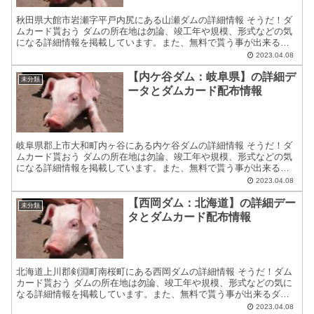
秋田県大館市岩瀬字平戸内尻にある山瀬ダムの詳細情報 そうだ！ダ
ムカード貰おう ダムの所在地は勿論、竣工年や規模、形式などの気
になる詳細情報を掲載しています。また、無料で貰う事が出来るダ
ムカードの配布場所住所等についても紹介しています。 ダム...
2023.04.08
【内ケ谷ダム：岐阜県】の詳細デ
未分類
ータとダムカード配布情報
岐阜県郡上市大和町内ヶ谷にある内ケ谷ダムの詳細情報 そうだ！ダ
ムカード貰おう ダムの所在地は勿論、竣工年や規模、形式などの気
になる詳細情報を掲載しています。また、無料で貰う事が出来るダ
ムカードの配布場所住所等についても紹介しています。 ダム...
2023.04.08
【西岡ダム：北海道】の詳細デー
未分類
タとダムカード配布情報
北海道上川郡剣淵町南桜町にある西岡ダムの詳細情報 そうだ！ダム
カード貰おう ダムの所在地は勿論、竣工年や規模、形式などの気に
なる詳細情報を掲載しています。また、無料で貰う事が出来るダム
カードの配布場所住所等についても紹介しています。 ダムカ...
2023.04.08