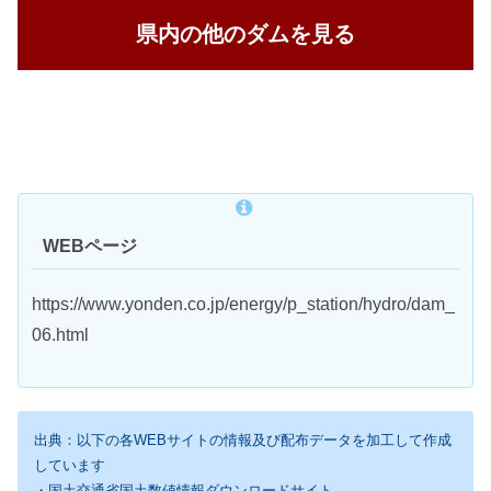
県内の他のダムを見る
WEBページ
https://www.yonden.co.jp/energy/p_station/hydro/dam_
06.html
出典：以下の各WEBサイトの情報及び配布データを加工して作成
しています
・国土交通省国土数値情報ダウンロードサイト