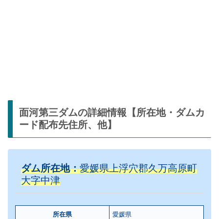
面河第三ダムの詳細情報【所在地・ダムカ
ード配布先住所、他】
ダム所在地：
愛媛県上浮穴郡久万高原町
大字中津
所在県
愛媛県