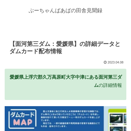
ぶーちゃんばあばの田舎見聞録
【面河第三ダム：愛媛県】の詳細データと
ダムカード配布情報
2023.04.08
愛媛県上浮穴郡久万高原町大字中津にある面河第三ダ
ム
の詳細情報