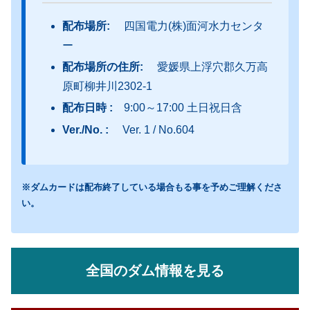
配布場所:
四国電力(株)面河水力センタ
ー
配布場所の住所:
愛媛県上浮穴郡久万高
原町柳井川2302-1
配布日時 :
9:00～17:00 土日祝日含
Ver./No. :
Ver. 1 / No.604
※ダムカードは配布終了している場合もる事を予めご理解くださ
い。
全国のダム情報を見る