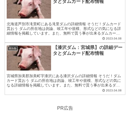
タとダムカード配布情報
北海道芦別市滝里町にある滝里ダムの詳細情報 そうだ！ダムカード
貰おう ダムの所在地は勿論、竣工年や規模、形式などの気になる詳
細情報を掲載しています。また、無料で貰う事が出来るダムカード
の配布場所住所等についても紹介しています。 ダムカードの...
2023.04.08
【漆沢ダム：宮城県】の詳細デー
未分類
タとダムカード配布情報
宮城県加美郡加美町字漆沢にある漆沢ダムの詳細情報 そうだ！ダム
カード貰おう ダムの所在地は勿論、竣工年や規模、形式などの気に
なる詳細情報を掲載しています。また、無料で貰う事が出来るダム
カードの配布場所住所等についても紹介しています。 ダムカ...
2023.04.08
PR広告