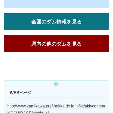
全国のダム情報を見る
県内の他のダムを見る
WEBページ
http://www.kamikawa.pref.hokkaido.lg.jp/kk/akk/content