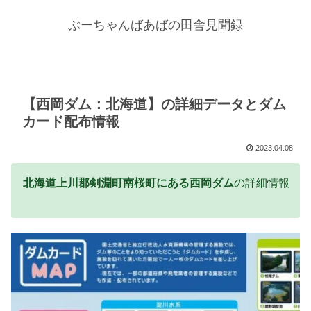
ぶーちゃんばあばの田舎見聞録
【西岡ダム：北海道】の詳細データとダム
カード配布情報
2023.04.08
北海道上川郡剣淵町南桜町にある西岡ダム
の詳細情報