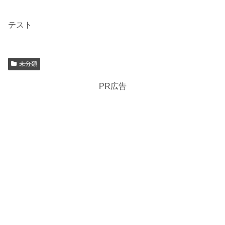
テスト
未分類
PR広告