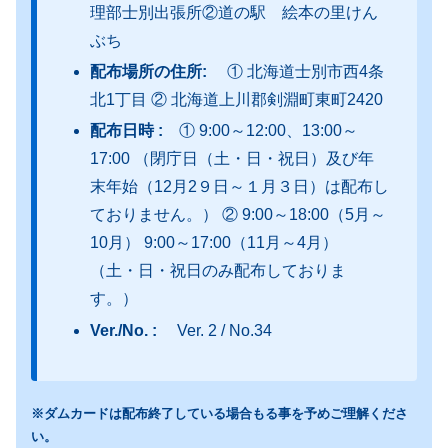
理部士別出張所②道の駅 絵本の里けん
ぶち
配布場所の住所:
① 北海道士別市西4条
北1丁目 ② 北海道上川郡剣淵町東町2420
配布日時 :
① 9:00～12:00、13:00～
17:00 （閉庁日（土・日・祝日）及び年
末年始（12月2９日～１月３日）は配布し
ておりません。） ② 9:00～18:00（5月～
10月） 9:00～17:00（11月～4月）
（土・日・祝日のみ配布しておりま
す。）
Ver./No. :
Ver. 2 / No.34
※ダムカードは配布終了している場合もる事を予めご理解くださ
い。