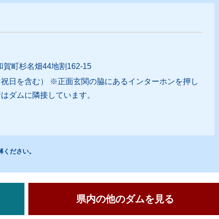
町杉名畑44地割162-15
土・日・祝日を含む） ※正面玄関の脇にあるインターホンを押し
所はダムに隣接しています。
解ください。
県内の他のダムを見る