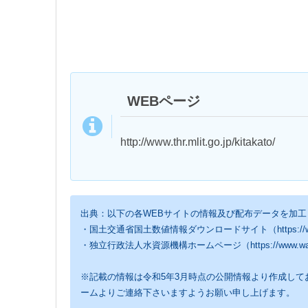
WEBページ
http://www.thr.mlit.go.jp/kitakato/
出典：以下の各WEBサイトの情報及び配布データを加工
・国土交通省国土数値情報ダウンロードサイト（https://www.mlit.go.
・独立行政法人水資源機構ホームページ（https://www.water.go.jp
※記載の情報は令和5年3月時点の公開情報より作成し
ームよりご連絡下さいますようお願い申し上げます。