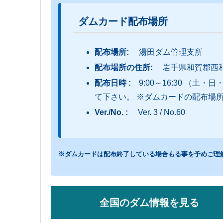
ダムカード配布場所
配布場所:
湯田ダム管理支所
配布場所の住所:
岩手県和賀郡西和賀
配布日時 :
9:00～16:30 （
て下さい。 ※ダムカードの配布場
Ver./No. :
Ver. 3 / No.60
※ダムカードは配布終了している場合もる事を予めご理
全国のダム情報を見る