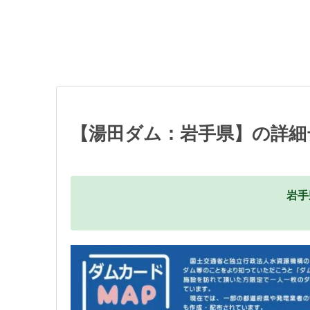
【湯田ダム：岩手県】の詳細
岩手