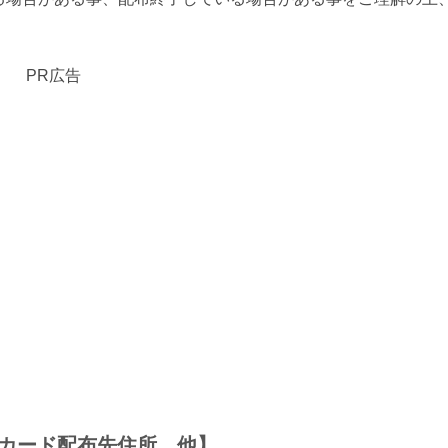
PR広告
カード配布先住所、他】