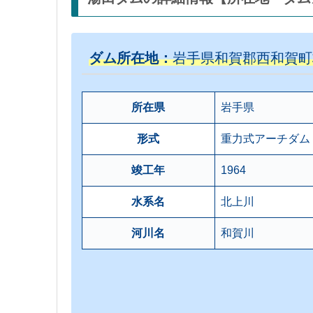
ダム所在地：
岩手県和賀郡西和賀町杉名
所在県
岩手県
形式
重力式アーチダム
竣工年
1964
水系名
北上川
河川名
和賀川