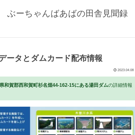
ぶーちゃんばあばの田舎見聞録
データとダムカード配布情報
2023.04.08
県和賀郡西和賀町杉名畑44-162-15にある湯田ダム
の詳細情報