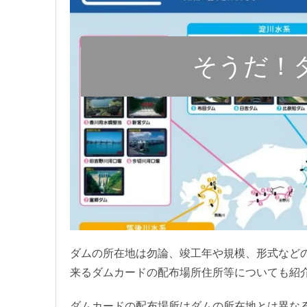
そうだ！
ダムの所在地は勿論、竣工年や規模、形式など
来るダムカードの配布場所住所等についても紹
ダムカードの配布場所はダムの所在地とは異な