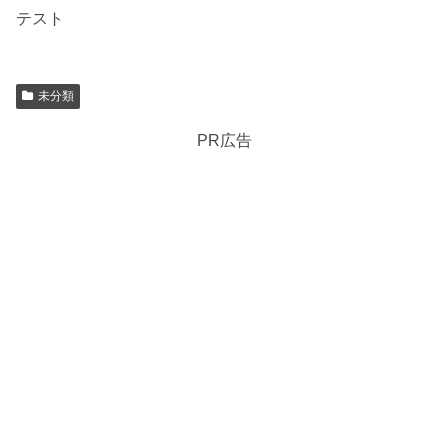
テスト
未分類
PR広告