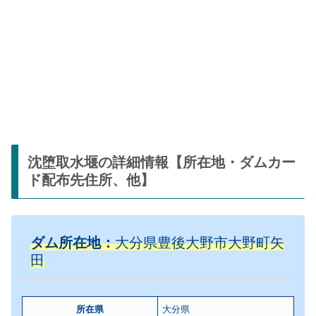
沈堕取水堰の詳細情報【所在地・ダムカー
ド配布先住所、他】
ダム所在地：
大分県豊後大野市大野町矢
田
所在県
大分県