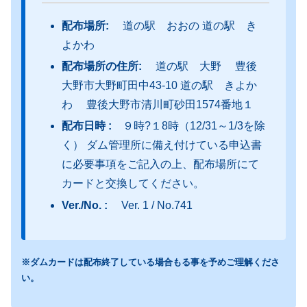
配布場所:
道の駅 おおの 道の駅 き
よかわ
配布場所の住所:
道の駅 大野 豊後
大野市大野町田中43-10 道の駅 きよか
わ 豊後大野市清川町砂田1574番地１
配布日時 :
９時?１8時（12/31～1/3を除
く） ダム管理所に備え付けている申込書
に必要事項をご記入の上、配布場所にて
カードと交換してください。
Ver./No. :
Ver. 1 / No.741
※ダムカードは配布終了している場合もる事を予めご理解くださ
い。