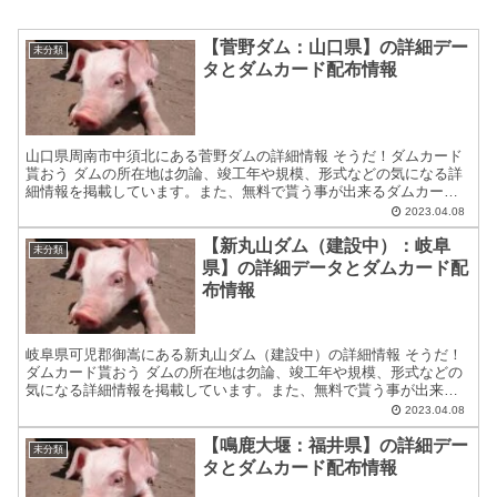
【菅野ダム：山口県】の詳細デー
未分類
タとダムカード配布情報
山口県周南市中須北にある菅野ダムの詳細情報 そうだ！ダムカード
貰おう ダムの所在地は勿論、竣工年や規模、形式などの気になる詳
細情報を掲載しています。また、無料で貰う事が出来るダムカード
の配布場所住所等についても紹介しています。 ダムカードの...
2023.04.08
【新丸山ダム（建設中）：岐阜
未分類
県】の詳細データとダムカード配
布情報
岐阜県可児郡御嵩にある新丸山ダム（建設中）の詳細情報 そうだ！
ダムカード貰おう ダムの所在地は勿論、竣工年や規模、形式などの
気になる詳細情報を掲載しています。また、無料で貰う事が出来る
ダムカードの配布場所住所等についても紹介しています。 ダ...
2023.04.08
【鳴鹿大堰：福井県】の詳細デー
未分類
タとダムカード配布情報