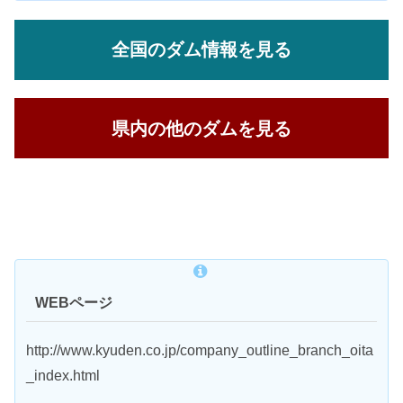
全国のダム情報を見る
県内の他のダムを見る
WEBページ
http://www.kyuden.co.jp/company_outline_branch_oita
_index.html