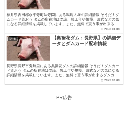
福井県吉田郡永平寺町法寺岡にある鳴鹿大堰の詳細情報 そうだ！ダ
ムカード貰おう ダムの所在地は勿論、竣工年や規模、形式などの気
になる詳細情報を掲載しています。また、無料で貰う事が出来るダ
ムカードの配布場所住所等についても紹介しています。 ダム...
2023.04.08
【奥裾花ダム：長野県】の詳細デ
未分類
ータとダムカード配布情報
長野県長野市鬼無里にある奥裾花ダムの詳細情報 そうだ！ダムカー
ド貰おう ダムの所在地は勿論、竣工年や規模、形式などの気になる
詳細情報を掲載しています。また、無料で貰う事が出来るダムカー
ドの配布場所住所等についても紹介しています。 ダムカード...
2023.04.08
PR広告