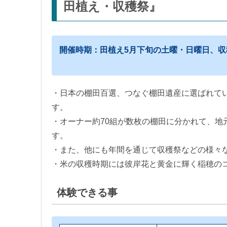
田植え・収穫祭』
開催時期：田植え5月下旬の土曜・日曜日、収
・日本の棚田百選、つなぐ棚田遺産に選ばれて
す。
・オーナー約70組が数枚の棚田に分かれて、地
す。
・また、他にも年間を通じて収穫祭などの様々
・米の収穫時期には彼岸花と黄金に輝く稲穂の
体験できる事