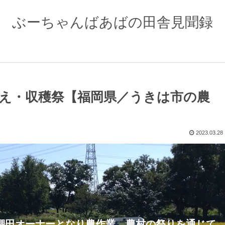
ぶーちゃんばあばの田舎見聞録
え・収穫祭【福岡県／うきは市の農
2023.03.28
棚田オーナーとなり農作業、農村の祭りを通じて