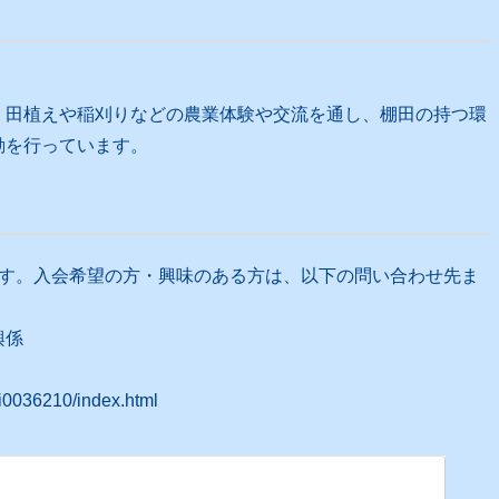
、田植えや稲刈りなどの農業体験や交流を通し、棚田の持つ環
動を行っています。
ます。入会希望の方・興味のある方は、以下の問い合わせ先ま
興係
i0036210/index.html