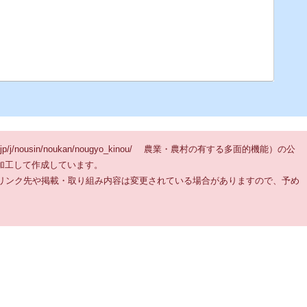
jp/j/nousin/noukan/nougyo_kinou/ 農業・農村の有する多面的機能）の公
加工して作成しています。
。リンク先や掲載・取り組み内容は変更されている場合がありますので、予め