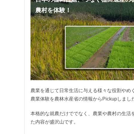
農村を体験！
農業を通じて日常生活に与える様々な役割やめ
農業体験を農林水産省の情報からPickupしまし
本格的な就農だけででなく、農業や農村の生活
た内容が盛沢山です。