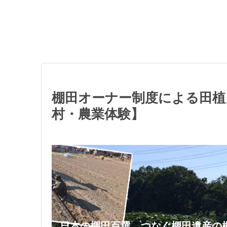
棚田オーナー制度による田植
村・農業体験】
日本の棚田百選、つなぐ棚田遺産の