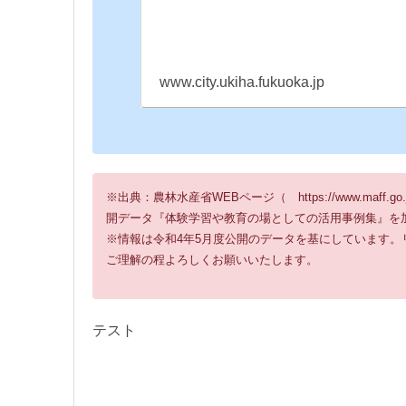
www.city.ukiha.fukuoka.jp
※出典：農林水産省WEBページ（ https://www.maff.go.
開データ『体験学習や教育の場としての活用事例集』を
※情報は令和4年5月度公開のデータを基にしています
ご理解の程よろしくお願いいたします。
テスト