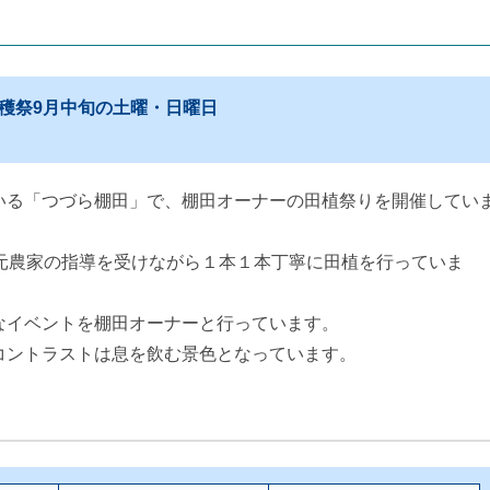
穫祭9月中旬の土曜・日曜日
いる「つづら棚田」で、棚田オーナーの田植祭りを開催してい
元農家の指導を受けながら１本１本丁寧に田植を行っていま
なイベントを棚田オーナーと行っています。
コントラストは息を飲む景色となっています。