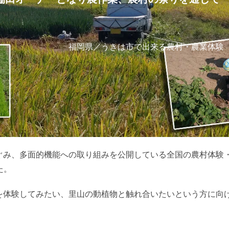
福岡県／うきは市で出来る農村・農業体験
ぐみ、多面的機能への取り組みを公開している全国の農村体験
た。
を体験してみたい、里山の動植物と触れ合いたいという方に向