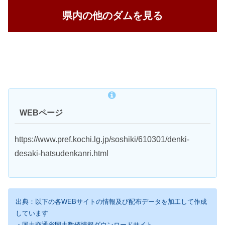
県内の他のダムを見る
WEBページ
https://www.pref.kochi.lg.jp/soshiki/610301/denki-
desaki-hatsudenkanri.html
出典：以下の各WEBサイトの情報及び配布データを加工して作成
しています
・国土交通省国土数値情報ダウンロードサイト