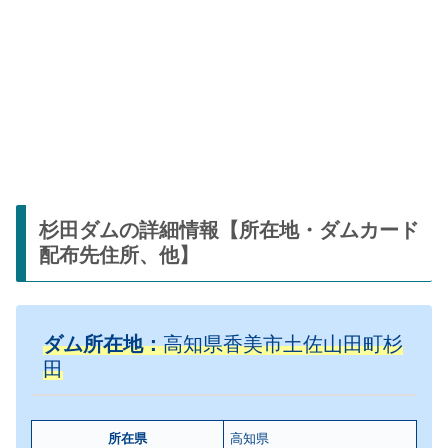
杉田ダムの詳細情報【所在地・ダムカード
配布先住所、他】
ダム所在地：
高知県香美市土佐山田町杉
田
所在県
高知県