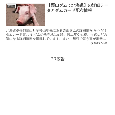
【栗山ダム：北海道】の詳細デー
未分類
タとダムカード配布情報
北海道夕張郡栗山町字桜山地先にある栗山ダムの詳細情報 そうだ！
ダムカード貰おう ダムの所在地は勿論、竣工年や規模、形式などの
気になる詳細情報を掲載しています。また、無料で貰う事が出来る
ダムカードの配布場所住所等についても紹介しています。 ダ...
2023.04.08
PR広告