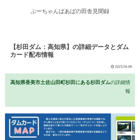
ぶーちゃんばあばの田舎見聞録
【杉田ダム：高知県】の詳細データとダム
カード配布情報
2023.04.08
高知県香美市土佐山田町杉田にある杉田ダム
の詳細情
報