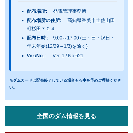
配布場所:
発電管理事務所
配布場所の住所:
高知県香美市土佐山田
町杉田７０４
配布日時 :
9:00～17:00 (土・日・祝日・
年末年始(12/29～1/3)を除く)
Ver./No. :
Ver. 1 / No.621
※ダムカードは配布終了している場合もる事を予めご理解くださ
い。
全国のダム情報を見る