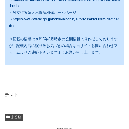
.html）
・独立行政法人水資源機構ホームページ
（https://www.water.go.jp/honsya/honsya/torikumi/tourism/damcar
d/）
※記載の情報は令和5年3月時点の公開情報より作成しております
が、記載内容の誤り等お気づきの場合は当サイトお問い合わせフ
ォームよりご連絡下さいますようお願い申し上げます。
テスト
未分類