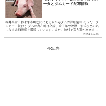
ータとダムカード配布情報
福井県吉田郡永平寺町志比にある永平寺ダムの詳細情報 そうだ！ダ
ムカード貰おう ダムの所在地は勿論、竣工年や規模、形式などの気
になる詳細情報を掲載しています。また、無料で貰う事が出来るダ
ムカードの配布場所住所等についても紹介しています。 ダム...
2023.04.08
PR広告