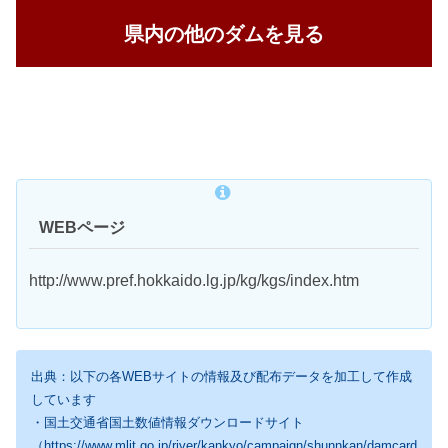
県内の他のダムを見る
WEBページ
http://www.pref.hokkaido.lg.jp/kg/kgs/index.htm
出典：以下の各WEBサイトの情報及び配布データを加工して作成
しています
・国土交通省国土数値情報ダウンロードサイト
（https://www.mlit.go.jp/river/kankyo/campaign/shunnkan/damcard