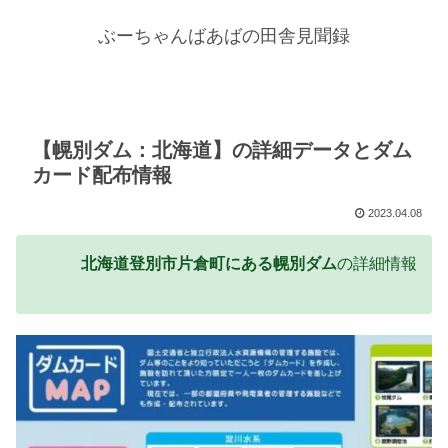
ぶーちゃんばあばの田舎見聞録
【幌別ダム：北海道】の詳細データとダム
カード配布情報
2023.04.08
北海道登別市片倉町にある幌別ダム
の詳細情報