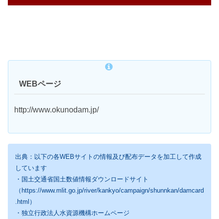
WEBページ
http://www.okunodam.jp/
出典：以下の各WEBサイトの情報及び配布データを加工して作成
しています
・国土交通省国土数値情報ダウンロードサイト
（https://www.mlit.go.jp/river/kankyo/campaign/shunnkan/damcard
.html）
・独立行政法人水資源機構ホームページ