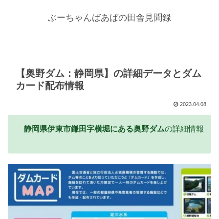
ぶーちゃんばあばの田舎見聞録
【奥野ダム：静岡県】の詳細データとダム
カード配布情報
2023.04.08
静岡県伊東市鎌田字横堀にある奥野ダム
の詳細情報