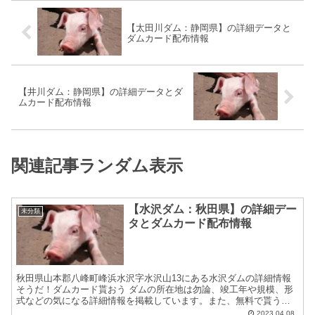
【太田川ダム：静岡県】の詳細データと
ダムカード配布情報
【井川ダム：静岡県】の詳細データとダ
ムカード配布情報
関連記事ランダム表示
【水沢ダム：秋田県】の詳細デー
未分類
タとダムカード配布情報
秋田県山本郡八峰町峰浜水沢字水沢山13にある水沢ダムの詳細情報
そうだ！ダムカード貰おう ダムの所在地は勿論、竣工年や規模、形
式などの気になる詳細情報を掲載しています。また、無料で貰う事
が出来るダムカードの配布場所住所等についても紹介してい...
2023.04.08