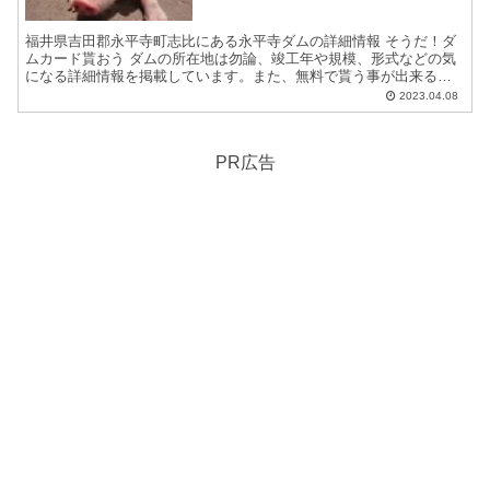
福井県吉田郡永平寺町志比にある永平寺ダムの詳細情報 そうだ！ダ
ムカード貰おう ダムの所在地は勿論、竣工年や規模、形式などの気
になる詳細情報を掲載しています。また、無料で貰う事が出来るダ
ムカードの配布場所住所等についても紹介しています。 ダム...
2023.04.08
PR広告