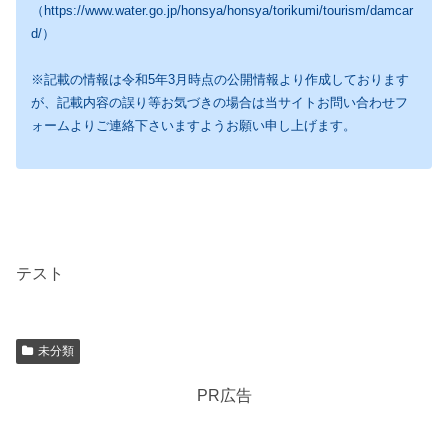
（https://www.water.go.jp/honsya/honsya/torikumi/tourism/damcar
d/）
※記載の情報は令和5年3月時点の公開情報より作成しております
が、記載内容の誤り等お気づきの場合は当サイトお問い合わせフ
ォームよりご連絡下さいますようお願い申し上げます。
テスト
未分類
PR広告